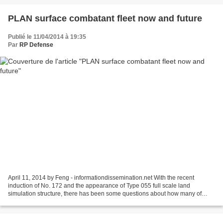
PLAN surface combatant fleet now and future
Publié le 11/04/2014 à 19:35
Par
RP Defense
April 11, 2014 by Feng - informationdissemination.net With the recent
induction of No. 172 and the appearance of Type 055 full scale land
simulation structure, there has been some questions about how many of
these ships will join PLAN and the number of...