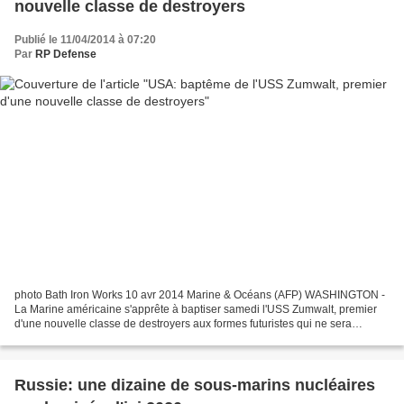
nouvelle classe de destroyers
Publié le 11/04/2014 à 07:20
Par
RP Defense
photo Bath Iron Works 10 avr 2014 Marine & Océans (AFP) WASHINGTON -
La Marine américaine s'apprête à baptiser samedi l'USS Zumwalt, premier
d'une nouvelle classe de destroyers aux formes futuristes qui ne sera
finalement développée qu'en trois exemplaires...
Russie: une dizaine de sous-marins nucléaires