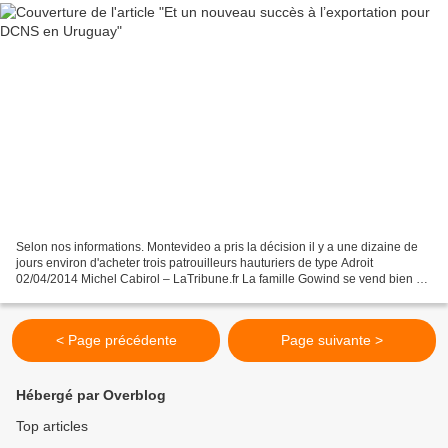
Selon nos informations. Montevideo a pris la décision il y a une dizaine de
jours environ d'acheter trois patrouilleurs hauturiers de type Adroit
02/04/2014 Michel Cabirol – LaTribune.fr La famille Gowind se vend bien à
l’exportation. C’est au tour de...
< Page précédente
Page suivante >
Hébergé par Overblog
Top articles