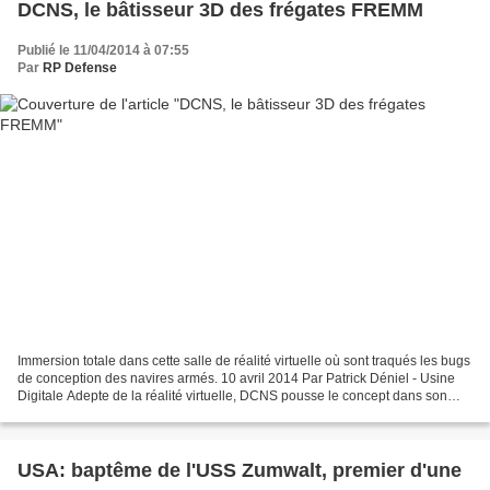
DCNS, le bâtisseur 3D des frégates FREMM
Publié le 11/04/2014 à 07:55
Par
RP Defense
Immersion totale dans cette salle de réalité virtuelle où sont traqués les bugs
de conception des navires armés. 10 avril 2014 Par Patrick Déniel - Usine
Digitale Adepte de la réalité virtuelle, DCNS pousse le concept dans son
programme des frégates FREMM...
USA: baptême de l'USS Zumwalt, premier d'une