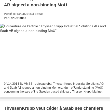
AB signed a non-binding MoU
Publié le 14/04/2014 à 16:50
Par
RP Defense
04/14/2014 By VMSB - defesaglobal ThyssenKrupp Industrial Solutions AG
and Saab AB signed a non-binding Memorandum of Understanding (MoU)
concerning the sale of the Sweden based shipyard ThyssenKrupp Marine
Systems AB to Saab AB. The negotiations between...
ThyssenKrupp veut céder à Saab ses chantiers