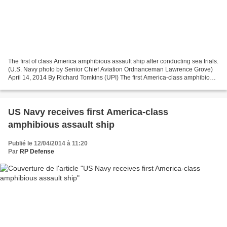
The first of class America amphibious assault ship after conducting sea trials.
(U.S. Navy photo by Senior Chief Aviation Ordnanceman Lawrence Grove)
April 14, 2014 By Richard Tomkins (UPI) The first America-class amphibious
assault ship has been delivered...
US Navy receives first America-class
amphibious assault ship
Publié le 12/04/2014 à 11:20
Par
RP Defense