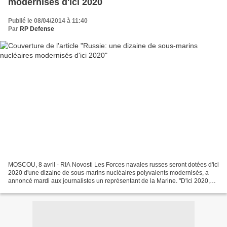
modernisés d'ici 2020
Publié le 08/04/2014 à 11:40
Par
RP Defense
MOSCOU, 8 avril - RIA Novosti Les Forces navales russes seront dotées d'ici
2020 d'une dizaine de sous-marins nucléaires polyvalents modernisés, a
annoncé mardi aux journalistes un représentant de la Marine. "D'ici 2020,
une dizaine de sous-marins des...