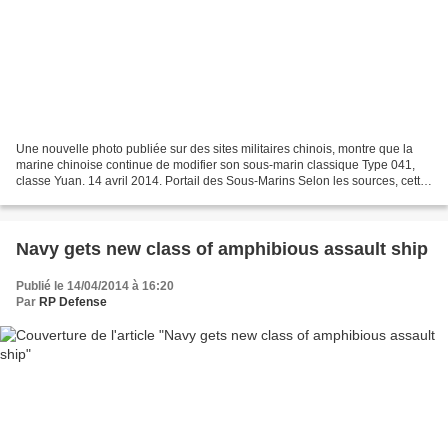
Une nouvelle photo publiée sur des sites militaires chinois, montre que la
marine chinoise continue de modifier son sous-marin classique Type 041,
classe Yuan. 14 avril 2014. Portail des Sous-Marins Selon les sources, cette
nouvelle version du sous-marin...
Navy gets new class of amphibious assault ship
Publié le 14/04/2014 à 16:20
Par
RP Defense