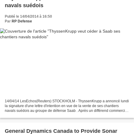
navals suédois
Publié le 14/04/2014 à 16:50
Par
RP Defense
14/04/14 LesEchos(Reuters) STOCKHOLM - ThyssenKrupp a annoncé lundi
la signature d'une lettre d'intention en vue de la vente de ses chantiers
navals suédois au groupe de défense Saab . Après un différend commercial,
le gouvernement suédois a exclu cette...
General Dynamics Canada to Provide Sonar