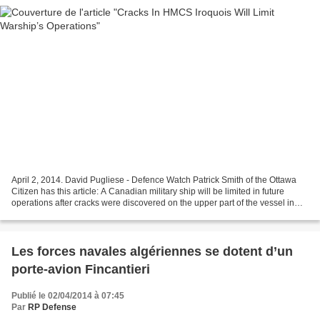
April 2, 2014. David Pugliese - Defence Watch Patrick Smith of the Ottawa
Citizen has this article: A Canadian military ship will be limited in future
operations after cracks were discovered on the upper part of the vessel in
late February. HMCS Iroquois,...
Les forces navales algériennes se dotent d’un
porte-avion Fincantieri
Publié le 02/04/2014 à 07:45
Par
RP Defense