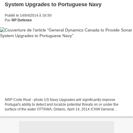
System Upgrades to Portuguese Navy
Publié le 14/04/2014 à 16:50
Par
RP Defense
NRP Corte Real - photo US Navy Upgrades will significantly improve
Portugal's ability to detect and localize potential threats on or under the
surface of the water OTTAWA, Ontario, April 14, 2014 /CNW General
Dynamics Canada is installing an adjunct processing...