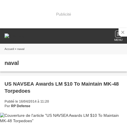
Publicité
MENU
Accueil
» naval
naval
US NAVSEA Awards LM $10 To Maintain MK-48
Torpedoes
Publié le 16/04/2014 à 11:20
Par
RP Defense