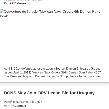
Par
RP Defense
April 1, 2014 defense-aerospace.com (Source: Damen Shipyards Group;
issued April 1, 2014) Mexican Navy Orders Sixth Damen Stan Patrol 4207
The Mexican Navy and Damen Shipyards Group (the Netherlands) signed
another contract for a license, material package...
DCNS May Join OPV Lease Bid for Uruguay
Publié le 03/04/2014 à 07:25
Par
RP Defense