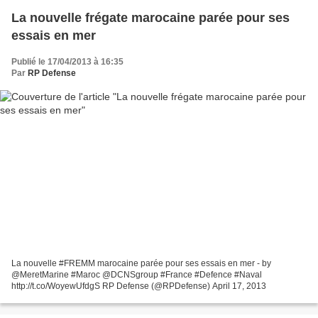
La nouvelle frégate marocaine parée pour ses
essais en mer
Publié le 17/04/2013 à 16:35
Par
RP Defense
La nouvelle #FREMM marocaine parée pour ses essais en mer - by
@MeretMarine #Maroc @DCNSgroup #France #Defence #Naval
http://t.co/WoyewUfdgS RP Defense (@RPDefense) April 17, 2013