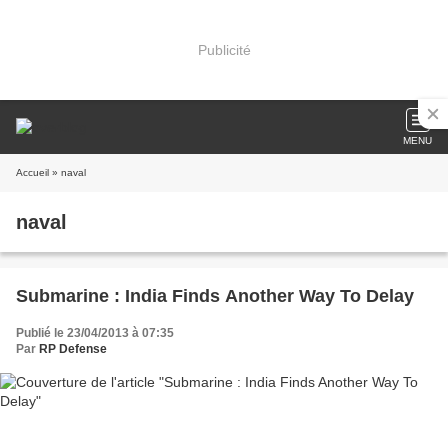
Publicité
MENU
Accueil
» naval
naval
Submarine : India Finds Another Way To Delay
Publié le 23/04/2013 à 07:35
Par
RP Defense