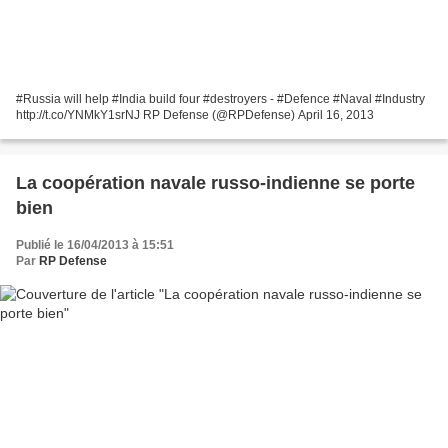
#Russia will help #India build four #destroyers - #Defence #Naval #Industry
http://t.co/YNMkY1srNJ RP Defense (@RPDefense) April 16, 2013
La coopération navale russo-indienne se porte
bien
Publié le 16/04/2013 à 15:51
Par
RP Defense