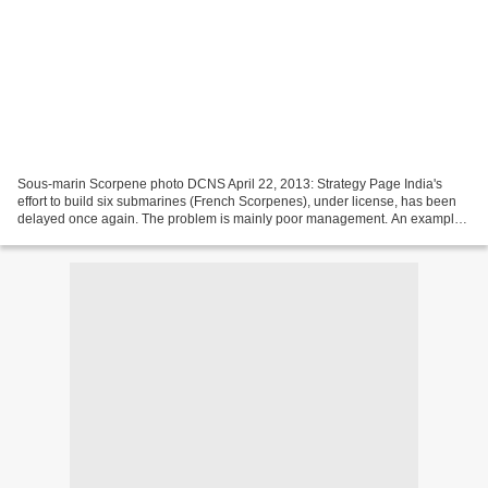
Sous-marin Scorpene photo DCNS April 22, 2013: Strategy Page India's
effort to build six submarines (French Scorpenes), under license, has been
delayed once again. The problem is mainly poor management. An example
of this occurred quite recently with...