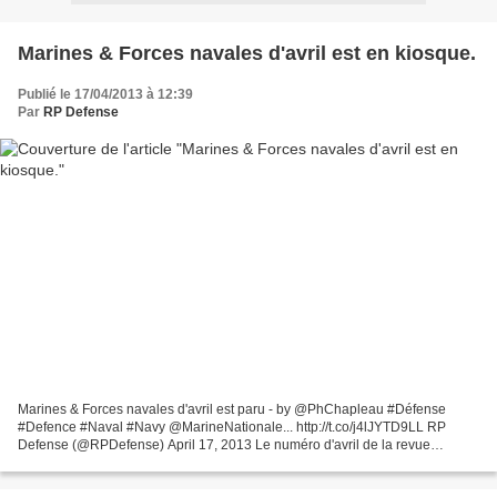
Marines & Forces navales d'avril est en kiosque.
Publié le 17/04/2013 à 12:39
Par
RP Defense
Marines & Forces navales d'avril est paru - by @PhChapleau #Défense
#Defence #Naval #Navy @MarineNationale... http://t.co/j4lJYTD9LL RP
Defense (@RPDefense) April 17, 2013 Le numéro d'avril de la revue
Marines & Forces navales est en kiosque. À la une...