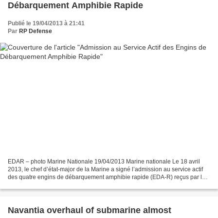
Débarquement Amphibie Rapide
Publié le 19/04/2013 à 21:41
Par
RP Defense
EDAR – photo Marine Nationale 19/04/2013 Marine nationale Le 18 avril
2013, le chef d’état-major de la Marine a signé l’admission au service actif
des quatre engins de débarquement amphibie rapide (EDA-R) reçus par la
Marine nationale. La flottille amphibie...
Navantia overhaul of submarine almost