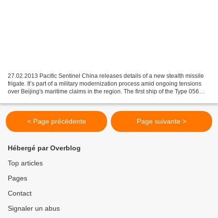
27.02.2013 Pacific Sentinel China releases details of a new stealth missile
frigate. It’s part of a military modernization process amid ongoing tensions
over Beijing's maritime claims in the region. The first ship of the Type 056
Jiangdao class frigates...
< Page précédente
Page suivante >
Hébergé par Overblog
Top articles
Pages
Contact
Signaler un abus