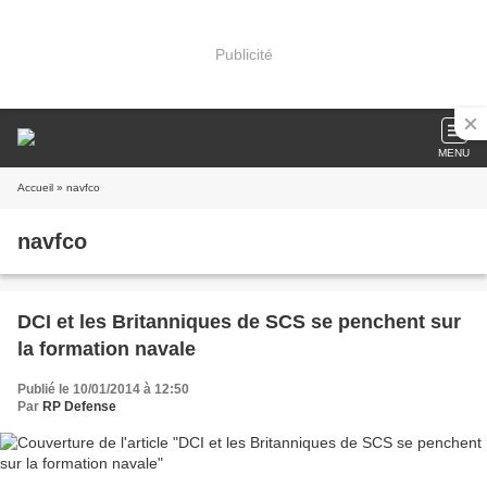
Publicité
MENU
Accueil
» navfco
navfco
DCI et les Britanniques de SCS se penchent sur
la formation navale
Publié le 10/01/2014 à 12:50
Par
RP Defense