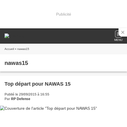
Publicité
MENU
Accueil
» nawas15
nawas15
Top départ pour NAWAS 15
Publié le 29/09/2015 à 16:55
Par
RP Defense