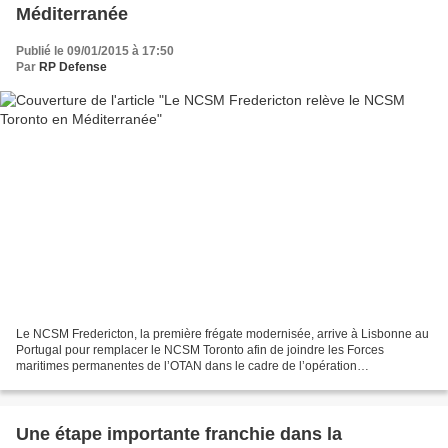
Méditerranée
Publié le 09/01/2015 à 17:50
Par
RP Defense
Le NCSM Fredericton, la première frégate modernisée, arrive à Lisbonne au
Portugal pour remplacer le NCSM Toronto afin de joindre les Forces
maritimes permanentes de l’OTAN dans le cadre de l’opération
REASSURANCE, le 6 janvier 2015. (MDN) 7 janvier 2015...
Une étape importante franchie dans la