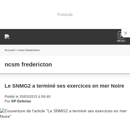
Publicité
MENU
Accueil
» ncsm fredericton
ncsm fredericton
Le SNMG2 a terminé ses exercices en mer Noire
Publié le 20/03/2015 à 08:40
Par
RP Defense