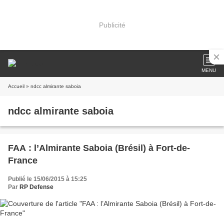
Publicité
MENU
Accueil
» ndcc almirante saboia
ndcc almirante saboia
FAA : l’Almirante Saboia (Brésil) à Fort-de-
France
Publié le 15/06/2015 à 15:25
Par
RP Defense