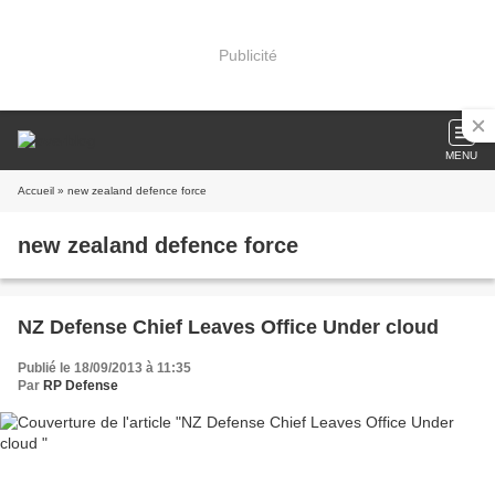
Publicité
MENU
Accueil
» new zealand defence force
new zealand defence force
NZ Defense Chief Leaves Office Under cloud
Publié le 18/09/2013 à 11:35
Par
RP Defense