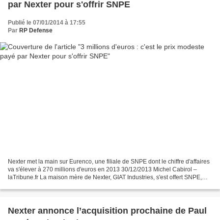
par Nexter pour s'offrir SNPE
Publié le 07/01/2014 à 17:55
Par
RP Defense
Nexter met la main sur Eurenco, une filiale de SNPE dont le chiffre d'affaires
va s'élever à 270 millions d'euros en 2013 30/12/2013 Michel Cabirol –
laTribune.fr La maison mère de Nexter, GIAT Industries, s'est offert SNPE,
dont Eurenco, qui va enregistrer...
Nexter annonce l’acquisition prochaine de Paul