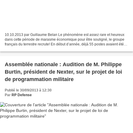
10.10.2013 par Guillaume Belan Le phénomène est assez rare et heureux
dans cette période de marasme économique pour être souligné, le groupe
français du terrestre recrute! En début d’année, déjà 55 postes avaient été
ouverts et c’est maintenant près de...
Assemblée nationale : Audition de M. Philippe
Burtin, président de Nexter, sur le projet de loi
de programmation militaire
Publié le 30/09/2013 à 12:30
Par
RP Defense