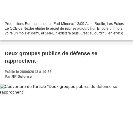
Productions Eurenco - source Ead-Minerve 13/09 Alain Ruello, Les Echos
Le CCE de Nexter étudie le projet de reprise aujourd'hui. Encore un mois,
voire un mois et demi, et SNPE n'existera plus. C'est aujourd'hui en effet que
le CCE de Nexter tient sa première...
Deux groupes publics de défense se
rapprochent
Publié le 26/06/2013 à 10:56
Par
RP Defense