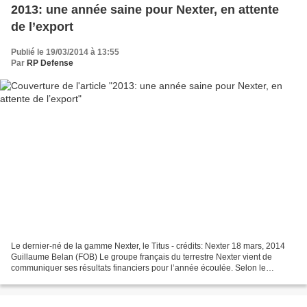
2013: une année saine pour Nexter, en attente
de l’export
Publié le 19/03/2014 à 13:55
Par
RP Defense
Le dernier-né de la gamme Nexter, le Titus - crédits: Nexter 18 mars, 2014
Guillaume Belan (FOB) Le groupe français du terrestre Nexter vient de
communiquer ses résultats financiers pour l’année écoulée. Selon le
communiqué « Nexter a atteint ses objectifs...