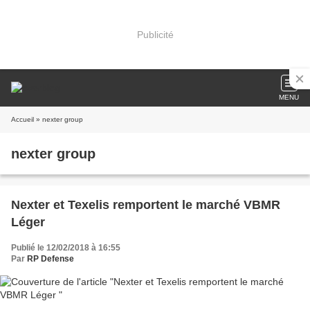
Publicité
MENU
Accueil
» nexter group
nexter group
Nexter et Texelis remportent le marché VBMR
Léger
Publié le 12/02/2018 à 16:55
Par
RP Defense