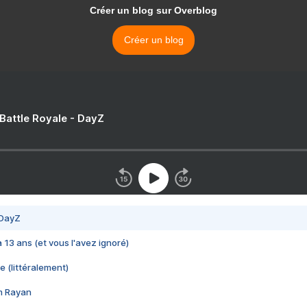
Créer un blog sur Overblog
Créer un blog
 Battle Royale - DayZ
 DayZ
 a 13 ans (et vous l'avez ignoré)
e (littéralement)
im Rayan