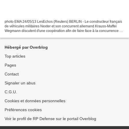
photo EMA 24/05/13 LesEchos (Reuters) BERLIN - Le constructeur français
de véhicules militaires Nexter et son concurrent allemand Krauss-Maffei
Wegmann discutent d'une coopération afin de faire face à la concurrence de
groupes plus importants, a-t-on...
Hébergé par Overblog
Top articles
Pages
Contact
Signaler un abus
C.G.U.
Cookies et données personnelles
Préférences cookies
Voir le profil de RP Defense sur le portail Overblog