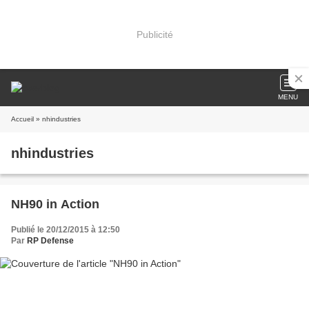
Publicité
MENU
Accueil
» nhindustries
nhindustries
NH90 in Action
Publié le 20/12/2015 à 12:50
Par
RP Defense