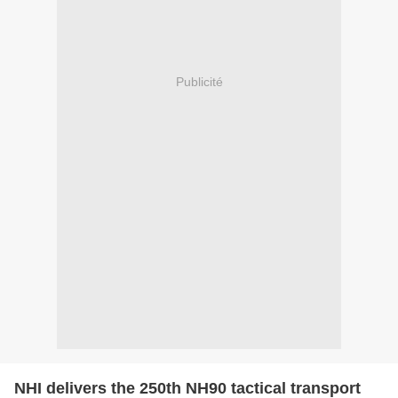
Publicité
NHI delivers the 250th NH90 tactical transport