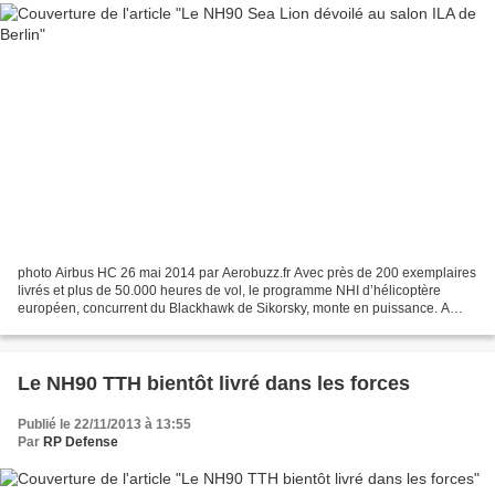
photo Airbus HC 26 mai 2014 par Aerobuzz.fr Avec près de 200 exemplaires
livrés et plus de 50.000 heures de vol, le programme NHI d’hélicoptère
européen, concurrent du Blackhawk de Sikorsky, monte en puissance. A
l’occasion du salon ILA qui a fermé ses...
Le NH90 TTH bientôt livré dans les forces
Publié le 22/11/2013 à 13:55
Par
RP Defense