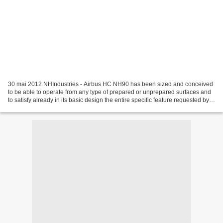
30 mai 2012 NHIndustries - Airbus HC NH90 has been sized and conceived
to be able to operate from any type of prepared or unprepared surfaces and
to satisfy already in its basic design the entire specific feature requested by
tactical transport requirements....