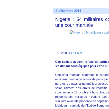
18 décembre 2014
Nigeria : 54 militaires
une cour martiale
18/12/2014
Le Point
Ces soldats avaient refusé de partic
s'estimant sous-équipés pour cette mi
Une cour martiale nigériane a condam
mutinerie pour avoir refusé de particip
nord-est du pays, a indiqué leur avocat. 
selon l'avocat des droits de l'homme
commencé le 15 octobre à huis clos. Les 
responsables militaires n'étaient pa
similaire avait été prononcé en septemb
Maiduguri, capitale de l'État de Borno (n