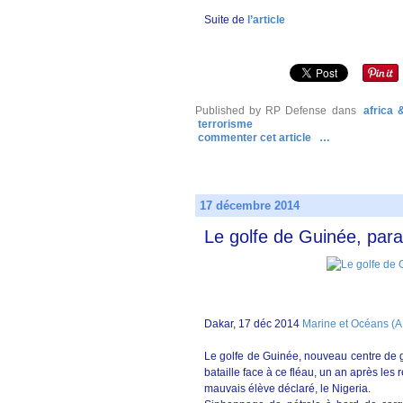
Suite de
l’article
Published by RP Defense
dans
africa
terrorisme
commenter cet article
…
17 décembre 2014
Le golfe de Guinée, para
Dakar, 17 déc 2014
Marine et Océans (
Le golfe de Guinée, nouveau centre de gr
bataille face à ce fléau, un an après le
mauvais élève déclaré, le Nigeria.