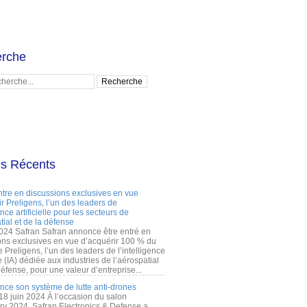
rche
es Récents
ntre en discussions exclusives en vue
r Preligens, l’un des leaders de
gence artificielle pour les secteurs de
tial et de la défense
2024 Safran Safran annonce être entré en
ons exclusives en vue d’acquérir 100 % du
e Preligens, l’un des leaders de l’intelligence
lle (IA) dédiée aux industries de l’aérospatial
défense, pour une valeur d’entreprise...
ance son système de lutte anti-drones
 18 juin 2024 À l’occasion du salon
ry 2024, Safran Electronics & Defense a