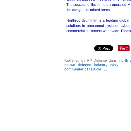
The success of the remotely operated MH
the dangers of mined areas.
Northrop Grumman is a leading global 
solutions in unmanned systems, cyber,
commercial customers worldwide. Please
Published by RP Defense
dans
north 
nnuwc
defence
industry
navy
commenter cet article
…