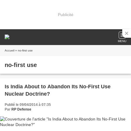
Publicité
MENU
Accueil
» no-first use
no-first use
Is India About to Abandon Its No-First Use
Nuclear Doctrine?
Publié le 09/04/2014 à 07:35
Par
RP Defense