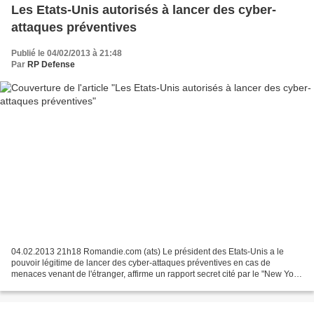
Les Etats-Unis autorisés à lancer des cyber-
attaques préventives
Publié le 04/02/2013 à 21:48
Par
RP Defense
04.02.2013 21h18 Romandie.com (ats) Le président des Etats-Unis a le
pouvoir légitime de lancer des cyber-attaques préventives en cas de
menaces venant de l'étranger, affirme un rapport secret cité par le "New York
Times" lundi. Les menaces doivent être...