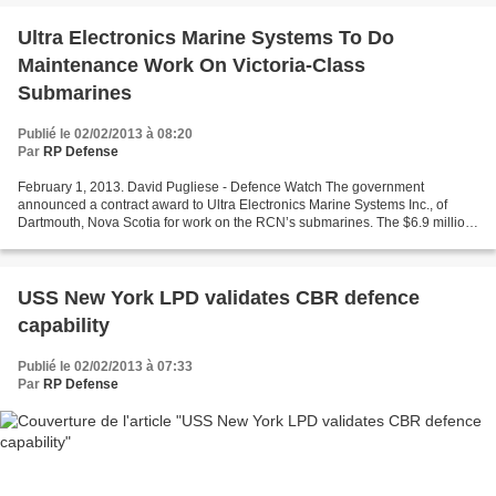
Ultra Electronics Marine Systems To Do
Maintenance Work On Victoria-Class
Submarines
Publié le 02/02/2013 à 08:20
Par
RP Defense
February 1, 2013. David Pugliese - Defence Watch The government
announced a contract award to Ultra Electronics Marine Systems Inc., of
Dartmouth, Nova Scotia for work on the RCN’s submarines. The $6.9 million
contract covers maintenance work on the towed-array...
USS New York LPD validates CBR defence
capability
Publié le 02/02/2013 à 07:33
Par
RP Defense