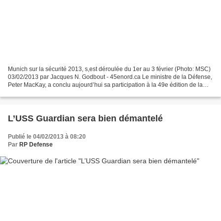
Munich sur la sécurité 2013, s,est déroulée du 1er au 3 février (Photo: MSC)
03/02/2013 par Jacques N. Godbout - 45enord.ca Le ministre de la Défense,
Peter MacKay, a conclu aujourd’hui sa participation à la 49e édition de la
Conférence de Munich sur...
L’USS Guardian sera bien démantelé
Publié le 04/02/2013 à 08:20
Par
RP Defense