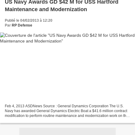
US Navy Awards GD $42 M for USS Hartford
Maintenance and Modernization
Publié le 04/02/2013 à 12:20
Par
RP Defense
Feb 4, 2013 ASDNews Source : General Dynamics Corporation The U.S.
Navy has awarded General Dynamics Electric Boat a $41.6 million contract
modification to perform routine maintenance and modernization work on the
USS Hartford (SSN-768), a Los Angeles-class...