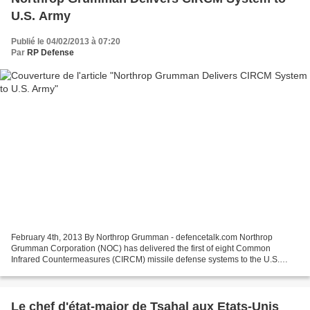
U.S. Army
Publié le 04/02/2013 à 07:20
Par
RP Defense
February 4th, 2013 By Northrop Grumman - defencetalk.com Northrop
Grumman Corporation (NOC) has delivered the first of eight Common
Infrared Countermeasures (CIRCM) missile defense systems to the U.S.
Army two months ahead of schedule. Northrop Grumman...
Le chef d'état-major de Tsahal aux Etats-Unis