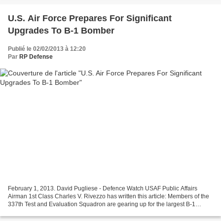
U.S. Air Force Prepares For Significant
Upgrades To B-1 Bomber
Publié le 02/02/2013 à 12:20
Par
RP Defense
February 1, 2013. David Pugliese - Defence Watch USAF Public Affairs
Airman 1st Class Charles V. Rivezzo has written this article: Members of the
337th Test and Evaluation Squadron are gearing up for the largest B-1
Lancer modification in program history,...