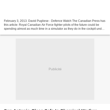
February 3, 2013. David Pugliese - Defence Watch The Canadian Press has
this article: Royal Canadian Air Force fighter pilots of the future could be
spending almost as much time in a simulator as they do in the cockpit under
a revised training regime...
Publicité