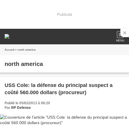
Publicité
MENU
Accueil
» north america
north america
USS Cole: la défense du principal suspect a
coûté 560.000 dollars (procureur)
Publié le 05/02/2013 à 08:20
Par
RP Defense