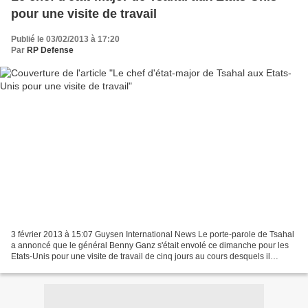
pour une visite de travail
Publié le 03/02/2013 à 17:20
Par
RP Defense
3 février 2013 à 15:07 Guysen International News Le porte-parole de Tsahal
a annoncé que le général Benny Ganz s'était envolé ce dimanche pour les
Etats-Unis pour une visite de travail de cinq jours au cours desquels il
s'entretiendra notamment avec son...