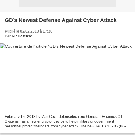
GD’s Newest Defense Against Cyber Attack
Publié le 02/02/2013 à 17:20
Par
RP Defense
February 1st, 2013 by Matt Cox - defensetech.org General Dynamics C4
Systems has a new encryptor device to help military or government
personnel protect their data from cyber attack. The new TACLANE-1G (KG-
175G) encryptor is now certified by the National...