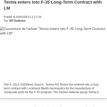
Terma enters into F-35 Long-Term Contract with
LM
Publié le 04/02/2013 à 17:20
Par
RP Defense
Feb 4, 2013 ASDNews Source : Terma A/S Terma has entered into a long-
term contract with Lockheed Martin Aeronautics for the manufacture of
composite parts for the F-35 program. The Danish defense group Terma has
entered into a long-term contract with...