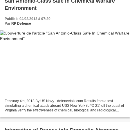
San Antonio-Class Safe In Chemical Warfare
Environment
Publié le 04/02/2013 à 07:20
Par
RP Defense
February 4th, 2013 By US Navy - defencetalk.com Results from a test
simulating a chemical attack aboard USS New York (LPD 21) off the coast of
Virginia verify the effectiveness of chemical, biological and radiological
(CBR) defense systems in protecting...