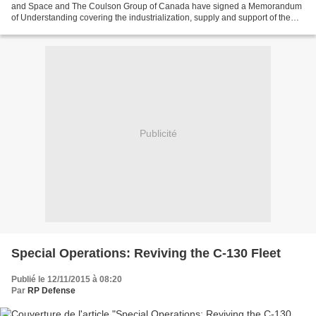
and Space and The Coulson Group of Canada have signed a Memorandum
of Understanding covering the industrialization, supply and support of the
new water bomber version of the Airbus...
Publicité
Special Operations: Reviving the C-130 Fleet
Publié le 12/11/2015 à 08:20
Par
RP Defense