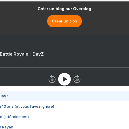
Créer un blog sur Overblog
Créer un blog
 Battle Royale - DayZ
 DayZ
 a 13 ans (et vous l'avez ignoré)
e (littéralement)
im Rayan