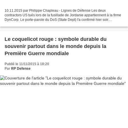
10.11.2015 par Philippe Chapleau - Lignes de Défense Les deux
contractors US tués lors de la fusillade de Jordanie appartiennent à la firme
DynCorp. Le porte-parole du DoS (State Dept) l'a confirmé hier soir.
DynCorp et quatre autres sociétés américaines:...
Le coquelicot rouge : symbole durable du
souvenir partout dans le monde depuis la
Première Guerre mondiale
Publié le 11/11/2015 à 18:20
Par
RP Defense