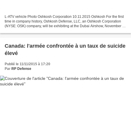
L-ATV vehicle Photo Oshkosh Corporation 10.11.2015 Oshkosh For the first
time in company history, Oshkosh Defense, LLC, an Oshkosh Corporation
(NYSE: OSK) company, will be exhibiting at the Dubai Airshow, November 8
– 12, 2015, in Dubai, United Arab Emirates....
Canada: l'armée confrontée à un taux de suicide
élevé
Publié le 11/11/2015 à 17:20
Par
RP Defense