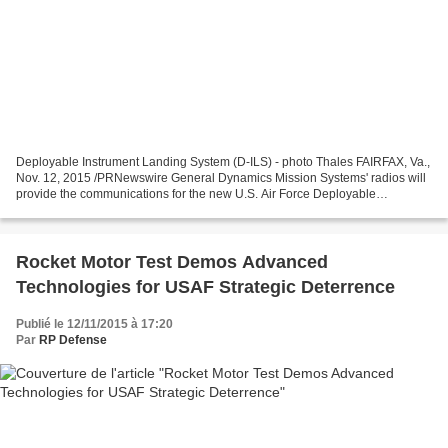
Deployable Instrument Landing System (D-ILS) - photo Thales FAIRFAX, Va.,
Nov. 12, 2015 /PRNewswire General Dynamics Mission Systems' radios will
provide the communications for the new U.S. Air Force Deployable
Instrument Landing System (D-ILS). The system,...
Rocket Motor Test Demos Advanced
Technologies for USAF Strategic Deterrence
Publié le 12/11/2015 à 17:20
Par
RP Defense