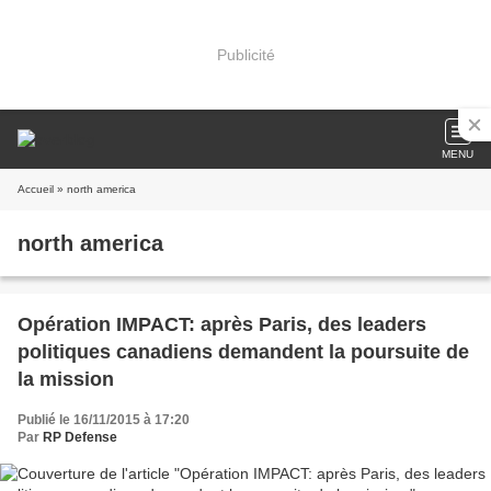
Publicité
MENU
Accueil
» north america
north america
Opération IMPACT: après Paris, des leaders
politiques canadiens demandent la poursuite de
la mission
Publié le 16/11/2015 à 17:20
Par
RP Defense