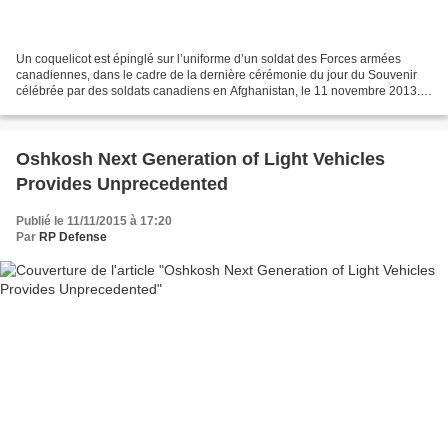
Un coquelicot est épinglé sur l’uniforme d’un soldat des Forces armées
canadiennes, dans le cadre de la dernière cérémonie du jour du Souvenir
célébrée par des soldats canadiens en Afghanistan, le 11 novembre 2013.
Photo : Sgt Norm McLean, Caméra de combat...
Oshkosh Next Generation of Light Vehicles
Provides Unprecedented
Publié le 11/11/2015 à 17:20
Par
RP Defense