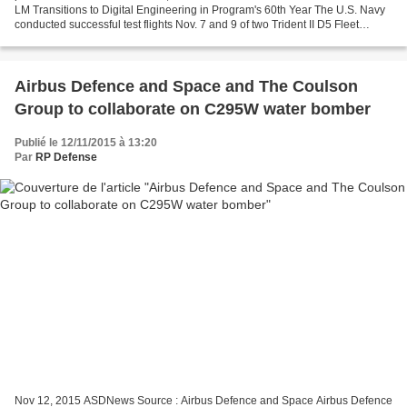
LM Transitions to Digital Engineering in Program's 60th Year The U.S. Navy
conducted successful test flights Nov. 7 and 9 of two Trident II D5 Fleet
Ballistic Missiles built by Lockheed...
Airbus Defence and Space and The Coulson
Group to collaborate on C295W water bomber
Publié le 12/11/2015 à 13:20
Par
RP Defense
Nov 12, 2015 ASDNews Source : Airbus Defence and Space Airbus Defence