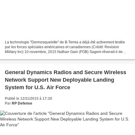
La technologie "Dermosquelette" de B-Temia a déjà été activement testée
par les forces spéciales américaines et canadiennes (Crédit: Revision
Military Inc) 10 novembre, 2015 Nathan Gain (FOB) Sagem rêverait-il de
mécatronique ? Ce spécialiste français...
General Dynamics Radios and Secure Wireless
Network Support New Deployable Landing
System for U.S. Air Force
Publié le 12/11/2015 à 17:20
Par
RP Defense