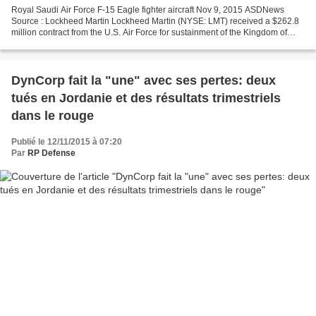
Royal Saudi Air Force F-15 Eagle fighter aircraft Nov 9, 2015 ASDNews
Source : Lockheed Martin Lockheed Martin (NYSE: LMT) received a $262.8
million contract from the U.S. Air Force for sustainment of the Kingdom of
Saudi Arabia’s F-15 sensor suite. The...
DynCorp fait la "une" avec ses pertes: deux
tués en Jordanie et des résultats trimestriels
dans le rouge
Publié le 12/11/2015 à 07:20
Par
RP Defense