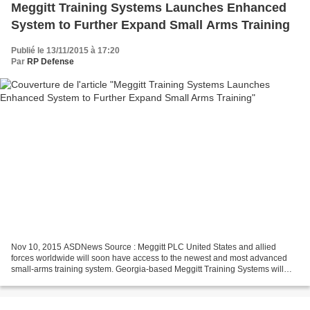
Meggitt Training Systems Launches Enhanced
System to Further Expand Small Arms Training
Publié le 13/11/2015 à 17:20
Par
RP Defense
Nov 10, 2015 ASDNews Source : Meggitt PLC United States and allied
forces worldwide will soon have access to the newest and most advanced
small-arms training system. Georgia-based Meggitt Training Systems will
introduce the FATS®100e, an evolutionary...