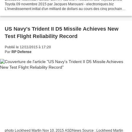
Toyota 09 novembre 2015 par Jacques Marouani - electroniques.biz
L'investissement initial d'un milliard de dollars au cours des cinq prochaines
années servira à mettre en place...
US Navy's Trident II D5 Missile Achieves New
Test Flight Reliability Record
Publié le 12/11/2015 à 17:20
Par
RP Defense
photo Lockheed Martin Nov 10, 2015 ASDNews Source : Lockheed Martin