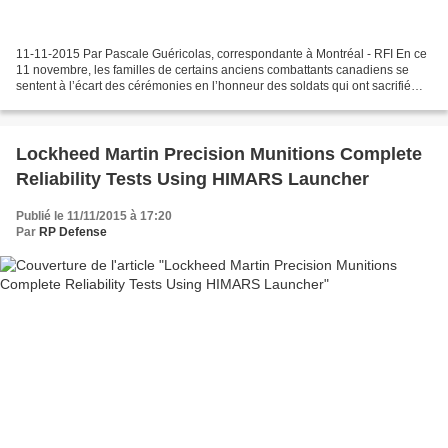
11-11-2015 Par Pascale Guéricolas, correspondante à Montréal - RFI En ce
11 novembre, les familles de certains anciens combattants canadiens se
sentent à l’écart des cérémonies en l’honneur des soldats qui ont sacrifié
leur vie dans les conflits auxquels...
Lockheed Martin Precision Munitions Complete
Reliability Tests Using HIMARS Launcher
Publié le 11/11/2015 à 17:20
Par
RP Defense