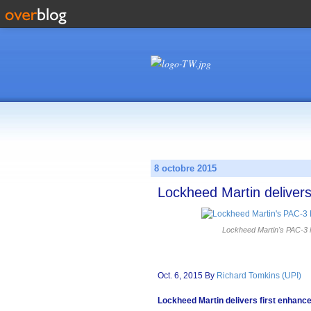
8 octobre 2015
Lockheed Martin delivers
Lockheed Martin's PAC-3 M
Oct. 6, 2015 By
Richard Tomkins (UPI)
Lockheed Martin delivers first enhance