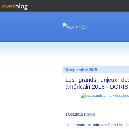
16 septembre 2015
Les grands enjeux de
américain 2016 - DGRIS
14/09/2015
DGRIS
La puissance militaire des États-Unis, 