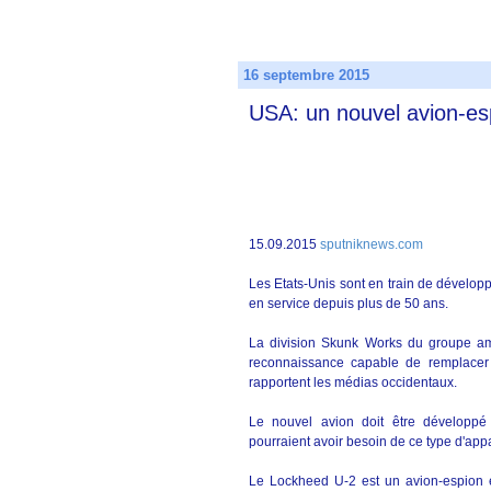
16 septembre 2015
USA: un nouvel avion-es
15.09.2015
sputniknews.com
Les Etats-Unis sont en train de dévelop
en service depuis plus de 50 ans.
La division Skunk Works du groupe amé
reconnaissance capable de remplacer
rapportent les médias occidentaux.
Le nouvel avion doit être développé 
pourraient avoir besoin de ce type d'app
Le Lockheed U-2 est un avion-espion e