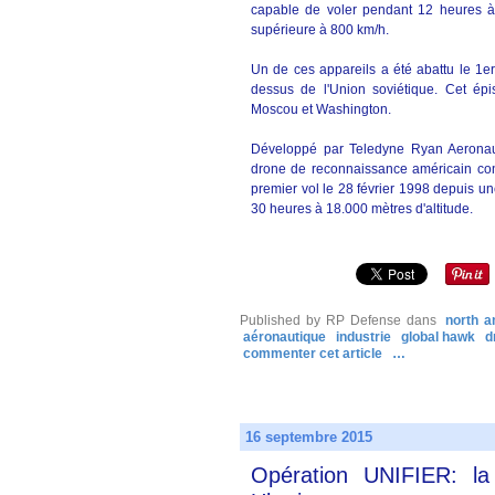
capable de voler pendant 12 heures à 
supérieure à 800 km/h.
Un de ces appareils a été abattu le 1er
dessus de l'Union soviétique. Cet épi
Moscou et Washington.
Développé par Teledyne Ryan Aeronaut
drone de reconnaissance américain conç
premier vol le 28 février 1998 depuis un
30 heures à 18.000 mètres d'altitude.
Published by RP Defense
dans
north a
aéronautique
industrie
global hawk
d
commenter cet article
…
16 septembre 2015
Opération UNIFIER: la 