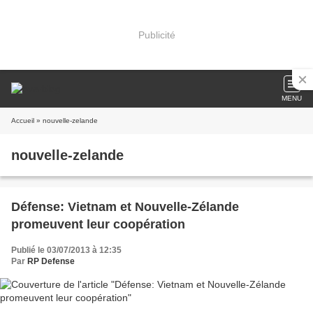
Publicité
MENU
Accueil
» nouvelle-zelande
nouvelle-zelande
Défense: Vietnam et Nouvelle-Zélande
promeuvent leur coopération
Publié le 03/07/2013 à 12:35
Par
RP Defense