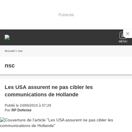
Publicité
MENU
Accueil
» nsc
nsc
Les USA assurent ne pas cibler les
communications de Hollande
Publié le 24/06/2015 à 07:20
Par
RP Defense