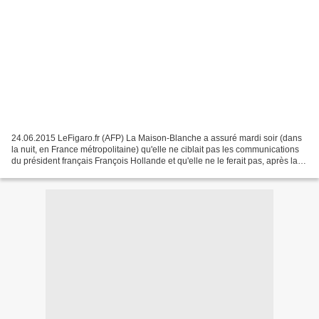
24.06.2015 LeFigaro.fr (AFP) La Maison-Blanche a assuré mardi soir (dans
la nuit, en France métropolitaine) qu'elle ne ciblait pas les communications
du président français François Hollande et qu'elle ne le ferait pas, après la
publication d'informations...