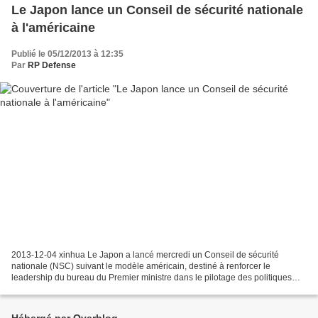
Le Japon lance un Conseil de sécurité nationale
à l'américaine
Publié le 05/12/2013 à 12:35
Par
RP Defense
2013-12-04 xinhua Le Japon a lancé mercredi un Conseil de sécurité
nationale (NSC) suivant le modèle américain, destiné à renforcer le
leadership du bureau du Premier ministre dans le pilotage des politiques
étrangères et de la défense, ont rapporté les...