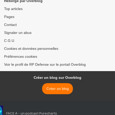
Hébergé par Overblog
Top articles
Pages
Contact
Signaler un abus
C.G.U.
Cookies et données personnelles
Préférences cookies
Voir le profil de RP Defense sur le portail Overblog
Créer un blog sur Overblog
Créer un blog
FACE A - un podcast Purecharts