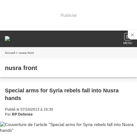
Publicité
MENU
Accueil
» nusra front
nusra front
Special arms for Syria rebels fall into Nusra
hands
Publié le 07/10/2013 à 19:30
Par
RP Defense