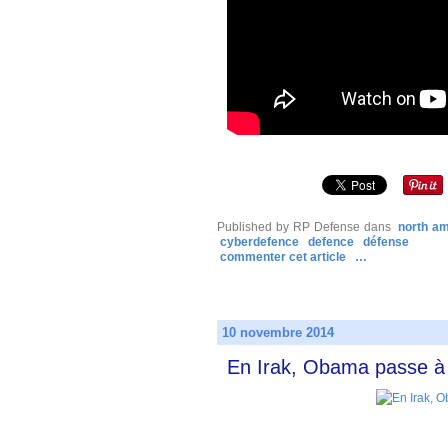
Published by RP Defense
dans
north am
cyberdefence
defence
défense
commenter cet article
…
10 novembre 2014
En Irak, Obama passe à 