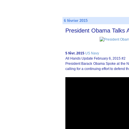
6 février 2015
President Obama Talks A
5 févr. 2015
US Navy
All Hands Update February 6, 2015 #2
President Barack Obama Spoke at the Na
calling for a continuing effort to defend 