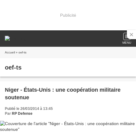
Publicité
MENU
Accueil
» oef-ts
oef-ts
Niger - États-Unis : une coopération militaire
soutenue
Publié le 26/03/2014 à 13:45
Par
RP Defense