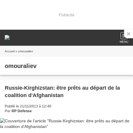
Publicité
MENU
Accueil
» omouraliev
omouraliev
Russie-Kirghizstan: être prêts au départ de la
coalition d'Afghanistan
Publié le 21/11/2013 à 12:40
Par
RP Defense