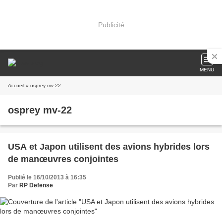
Publicité
MENU
Accueil
» osprey mv-22
osprey mv-22
USA et Japon utilisent des avions hybrides lors
de manœuvres conjointes
Publié le 16/10/2013 à 16:35
Par
RP Defense