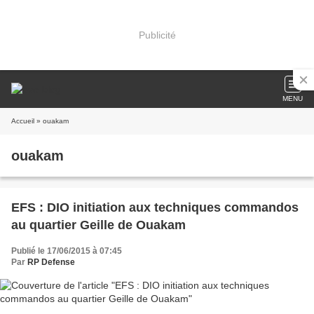
Publicité
MENU
Accueil
» ouakam
ouakam
EFS : DIO initiation aux techniques commandos
au quartier Geille de Ouakam
Publié le 17/06/2015 à 07:45
Par
RP Defense