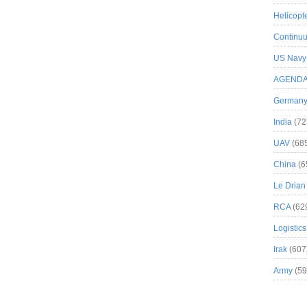
Helicopt
Continuu
US Navy
AGEND
German
India
(72
UAV
(68
China
(6
Le Drian
RCA
(62
Logistics
Irak
(607
Army
(59