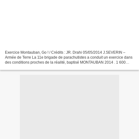
Exercice Montauban, Go ! / Crédits : JR. Drahi 05/05/2014 J.SEVERIN –
Armée de Terre La 11e brigade de parachutistes a conduit un exercice dans
des conditions proches de la réalité, baptisé MONTAUBAN 2014 . 1 600
hommes, 350 véhicules, 19 hélicoptères...