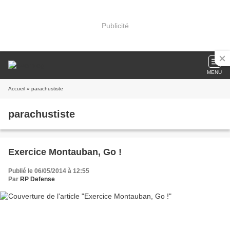
Publicité
MENU
Accueil
» parachustiste
parachustiste
Exercice Montauban, Go !
Publié le 06/05/2014 à 12:55
Par
RP Defense