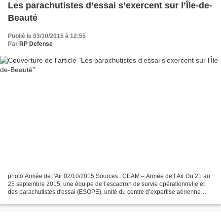
Les parachutistes d’essai s’exercent sur l’Île-de-
Beauté
Publié le 03/10/2015 à 12:55
Par
RP Defense
photo Armée de l'Air 02/10/2015 Sources : CEAM – Armée de l’Air Du 21 au
25 septembre 2015, une équipe de l’escadron de survie opérationnelle et
des parachutistes d'essai (ESOPE), unité du centre d’expertise aérienne
militaire (CEAM) de Mont-de-Marsan,...