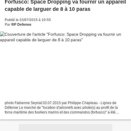
Forfusco: Space Dropping va fournir un appareil
capable de larguer de 8 à 10 paras
Publié le 03/07/2015 à 10:55
Par
RP Defense
photo Fabienne Seynat 03.07.2015 par Philippe Chapleau - Lignes de
Défense Le marché de "location d'aéronefs avec pilote(s) au profit de la
force maritime des fusiliers marins et des commandos (forfusco)" a été
partiellement attribué. L'appel d'offres...