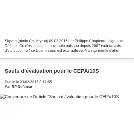
Skyvan (photo Ch. Veyron) 09.03.2015 par Philippe Chapleau - Lignes de
Défense Ce n'est pas une nouveauté puisque depuis 2007 (voir un avis
d'attribution ici ) ce type mission est externalisée. Mais ça mérite d'être
signalé et cité dans la série de plus...
Sauts d’évaluation pour le CEPA/10S
Publié le 23/02/2015 à 17:55
Par
RP Defense