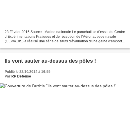
23 Février 2015 Source : Marine nationale Le parachutiste d’essai du Centre
d’Expérimentations Pratiques et de réception de l’Aéronautique navale
(CEPA/10S) a réalisé une série de sauts d'évaluation d'une gaine d'emport
de matériel à grande capacité....
Ils vont sauter au-dessus des pôles !
Publié le 22/10/2014 à 16:55
Par
RP Defense