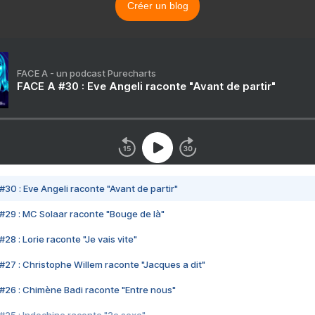
Créer un blog
FACE A - un podcast Purecharts
FACE A #30 : Eve Angeli raconte "Avant de partir"
#30 : Eve Angeli raconte "Avant de partir"
#29 : MC Solaar raconte "Bouge de là"
28 : Lorie raconte "Je vais vite"
#27 : Christophe Willem raconte "Jacques a dit"
#26 : Chimène Badi raconte "Entre nous"