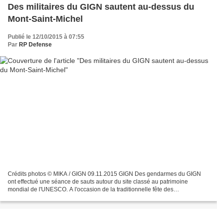
Des militaires du GIGN sautent au-dessus du
Mont-Saint-Michel
Publié le 12/10/2015 à 07:55
Par
RP Defense
Crédits photos © MIKA / GIGN 09.11.2015 GIGN Des gendarmes du GIGN
ont effectué une séance de sauts autour du site classé au patrimoine
mondial de l'UNESCO. A l'occasion de la traditionnelle fête des
parachutistes de la Saint-Michel, un détachement de...