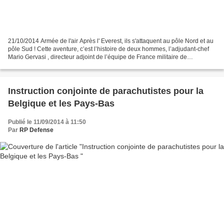
21/10/2014 Armée de l'air Après l' Everest, ils s'attaquent au pôle Nord et au
pôle Sud ! Cette aventure, c’est l’histoire de deux hommes, l’adjudant-chef
Mario Gervasi , directeur adjoint de l’équipe de France militaire de
parachutisme et Marc Knopp...
Instruction conjointe de parachutistes pour la
Belgique et les Pays-Bas
Publié le 11/09/2014 à 11:50
Par
RP Defense