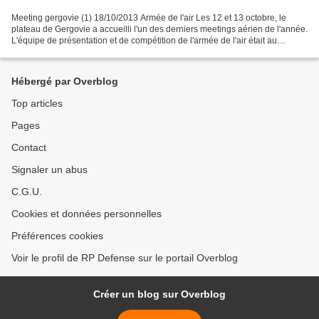
Meeting gergovie (1) 18/10/2013 Armée de l'air Les 12 et 13 octobre, le
plateau de Gergovie a accueilli l'un des derniers meetings aérien de l'année.
L'équipe de présentation et de compétition de l'armée de l'air était au
rendez-vous. Lors de la 19ème...
Hébergé par Overblog
Top articles
Pages
Contact
Signaler un abus
C.G.U.
Cookies et données personnelles
Préférences cookies
Voir le profil de RP Defense sur le portail Overblog
Créer un blog sur Overblog