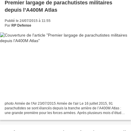
Premier largage de parachutistes militaires
depuis l’A400M Atlas
Publié le 24/07/2015 à 11:55
Par
RP Defense
photo Armée de l'Air 23/07/2015 Armée de l'air Le 16 juillet 2015, 91
parachutistes se sont élancés depuis la tranche arrière de l’A400M Atlas :
une grande première pour les forces armées. Après plusieurs mois d’études
menées par le centre d’expériences...