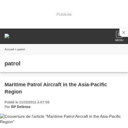
Publicité
MENU
Accueil
» patrol
patrol
Maritime Patrol Aircraft in the Asia-Pacific
Region
Publié le 21/10/2011 à 07:50
Par
RP Defense