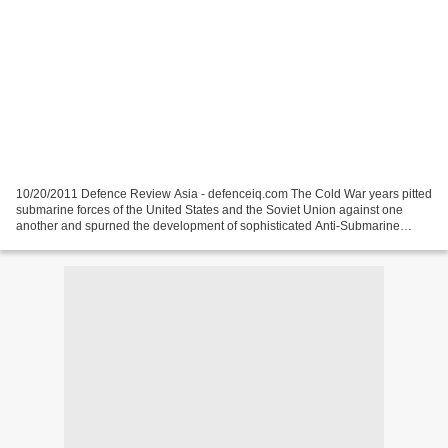
10/20/2011 Defence Review Asia - defenceiq.com The Cold War years pitted
submarine forces of the United States and the Soviet Union against one
another and spurned the development of sophisticated Anti-Submarine
Warfare aircraft to counter the undersea...