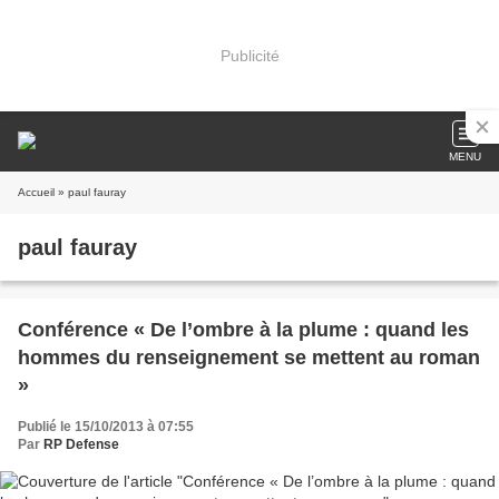
Publicité
MENU
Accueil
» paul fauray
paul fauray
Conférence « De l’ombre à la plume : quand les
hommes du renseignement se mettent au roman
»
Publié le 15/10/2013 à 07:55
Par
RP Defense