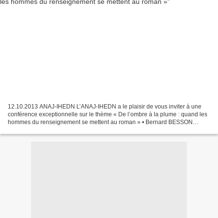
12.10.2013 ANAJ-IHEDN L’ANAJ-IHEDN a le plaisir de vous inviter à une
conférence exceptionnelle sur le thème « De l’ombre à la plume : quand les
hommes du renseignement se mettent au roman » • Bernard BESSON
Contrôleur général honoraire de police Auteur...