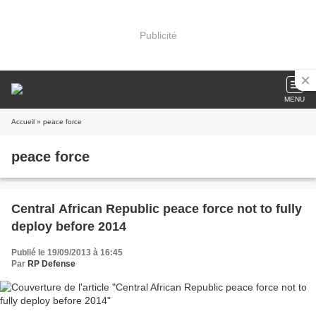
Publicité
MENU
Accueil
» peace force
peace force
Central African Republic peace force not to fully
deploy before 2014
Publié le 19/09/2013 à 16:45
Par
RP Defense