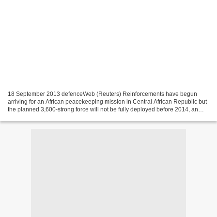
18 September 2013 defenceWeb (Reuters) Reinforcements have begun
arriving for an African peacekeeping mission in Central African Republic but
the planned 3,600-strong force will not be fully deployed before 2014, an
official involved in talks on the crisis...