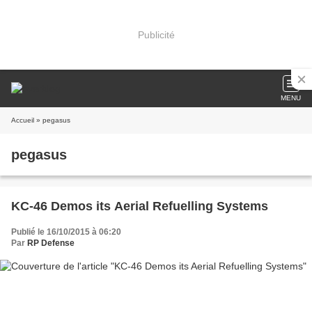
Publicité
MENU
Accueil
» pegasus
pegasus
KC-46 Demos its Aerial Refuelling Systems
Publié le 16/10/2015 à 06:20
Par
RP Defense