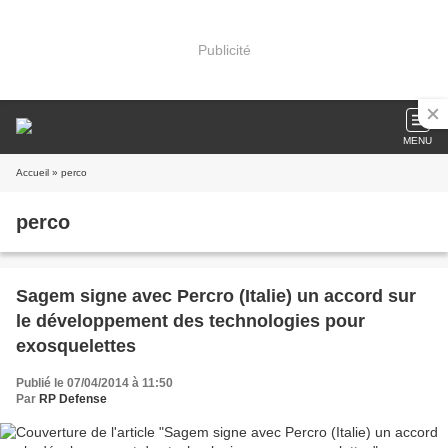
Publicité
MENU
Accueil
» perco
perco
Sagem signe avec Percro (Italie) un accord sur
le développement des technologies pour
exosquelettes
Publié le 07/04/2014 à 11:50
Par
RP Defense