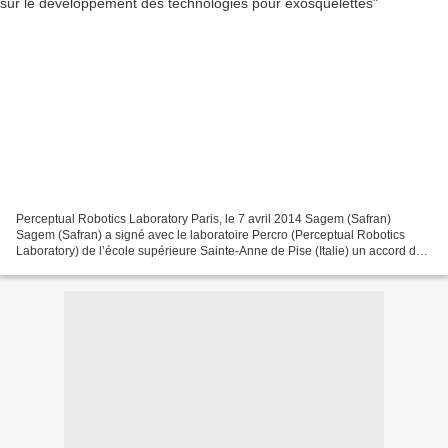
Perceptual Robotics Laboratory Paris, le 7 avril 2014 Sagem (Safran)
Sagem (Safran) a signé avec le laboratoire Percro (Perceptual Robotics
Laboratory) de l’école supérieure Sainte-Anne de Pise (Italie) un accord de
coopération portant sur le développement...