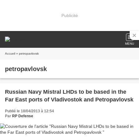
Publicité
MENU
Accueil
» petropavlovsk
petropavlovsk
Russian Navy Mistral LHDs to be based in the
Far East ports of Vladivostok and Petropavlovsk
Publié le 18/04/2013 à 12:54
Par
RP Defense