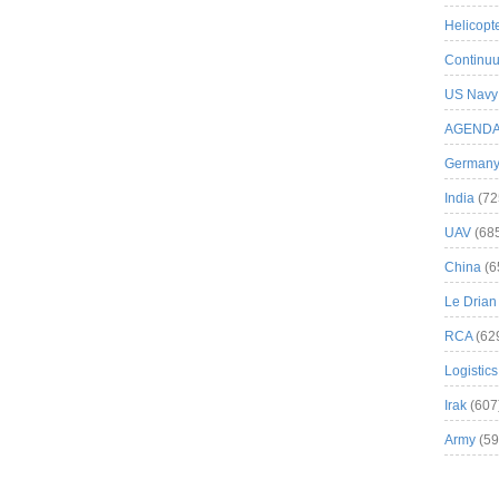
Helicopt
Continuu
US Navy
AGEND
German
India
(72
UAV
(68
China
(6
Le Drian
RCA
(62
Logistics
Irak
(607
Army
(59