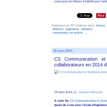
cours pour les filières d’intérêt pour l’ent
Published by RP Defense
dans
france
defence
ingénierie
industry
commenter cet article
…
19 mars 2014
CS Communication et 
collaborateurs en 2014 
19 mars 2014
par Jacques Marouani
A cette fin,
CS Communication et Sys
durée de 3 ans avec l'école d'ingénieu