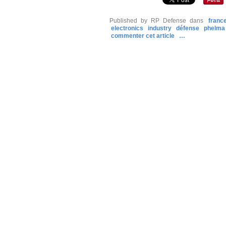
Published by RP Defense
dans
franc
electronics
industry
défense
phelma
commenter cet article
…