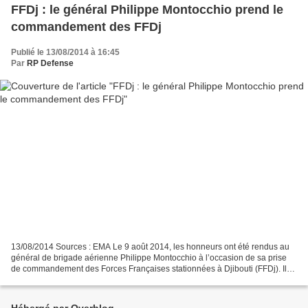
FFDj : le général Philippe Montocchio prend le
commandement des FFDj
Publié le 13/08/2014 à 16:45
Par
RP Defense
13/08/2014 Sources : EMA Le 9 août 2014, les honneurs ont été rendus au
général de brigade aérienne Philippe Montocchio à l’occasion de sa prise
de commandement des Forces Françaises stationnées à Djibouti (FFDj). Il
succède ainsi au général de brigade...