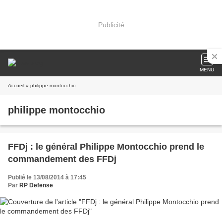
Publicité
MENU
Accueil
» philippe montocchio
philippe montocchio
FFDj : le général Philippe Montocchio prend le
commandement des FFDj
Publié le 13/08/2014 à 17:45
Par
RP Defense