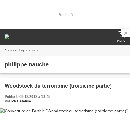
Publicité
MENU
Accueil
» philippe nauche
philippe nauche
Woodstock du terrorisme (troisième partie)
Publié le 09/12/2013 à 18:45
Par
RP Defense