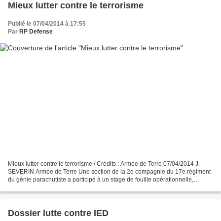
Mieux lutter contre le terrorisme
Publié le 07/04/2014 à 17:55
Par
RP Defense
Mieux lutter contre le terrorisme / Crédits : Armée de Terre 07/04/2014 J.
SEVERIN Armée de Terre Une section de la 2e compagnie du 17e régiment
du génie parachutiste a participé à un stage de fouille opérationnelle,
encadré par le pôle interarmées de...
Dossier lutte contre IED