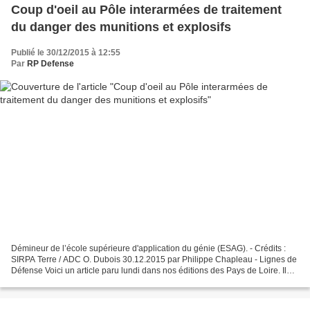
Coup d'oeil au Pôle interarmées de traitement
du danger des munitions et explosifs
Publié le 30/12/2015 à 12:55
Par
RP Defense
Démineur de l’école supérieure d'application du génie (ESAG). - Crédits :
SIRPA Terre / ADC O. Dubois 30.12.2015 par Philippe Chapleau - Lignes de
Défense Voici un article paru lundi dans nos éditions des Pays de Loire. Il
concerne le pôle interarmées...