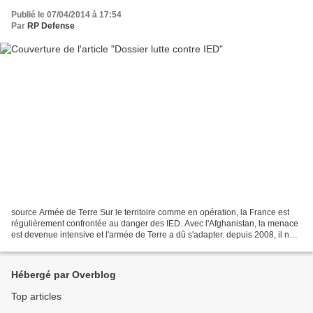
Publié le 07/04/2014 à 17:54
Par
RP Defense
source Armée de Terre Sur le territoire comme en opération, la France est
régulièrement confrontée au danger des IED. Avec l'Afghanistan, la menace
est devenue intensive et l'armée de Terre a dû s'adapter. depuis 2008, il ne
s'agit plus seulement de se...
Hébergé par Overblog
Top articles