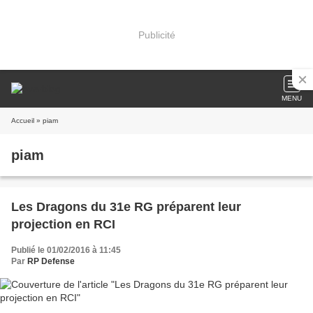
Publicité
MENU
Accueil
» piam
piam
Les Dragons du 31e RG préparent leur
projection en RCI
Publié le 01/02/2016 à 11:45
Par
RP Defense