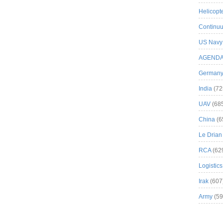
Helicopt
Continuu
US Navy
AGEND
German
India
(72
UAV
(68
China
(6
Le Drian
RCA
(62
Logistics
Irak
(607
Army
(59