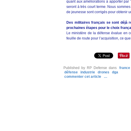
quant aux améliorations à apporter par 
seront à très court terme. Nous sommes 
de jeunesse sont corrigés pour obtenir un
Des militaires français se sont déjà 
prochaines étapes pour le choix franç
Le ministère de la défense évalue en ce 
feuille de route pour l’acquisition, ce 
Published by RP Defense
dans
france
défense
industrie
drones
dga
commenter cet article
…