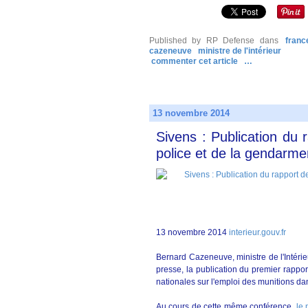
Published by RP Defense
dans
franc
cazeneuve
ministre de l'intérieur
commenter cet article
…
13 novembre 2014
Sivens : Publication du 
police et de la gendarmer
13 novembre 2014
interieur.gouv.fr
Bernard Cazeneuve,
ministre de l'Intér
presse, la publication du premier rappo
nationales sur l'emploi des munitions da
Au cours de cette même conférence,
le 