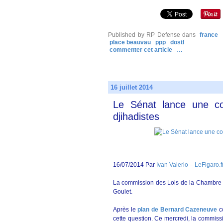
Published by RP Defense
dans
france
place beauvau
ppp
dostl
commenter cet article
…
16 juillet 2014
Le Sénat lance une co
djihadistes
16/07/2014 Par
Ivan Valerio – LeFigaro.f
La commission des Lois de la Chambre ha
Goulet.
Après le
plan de Bernard Cazeneuve
co
cette question. Ce mercredi, la commissi