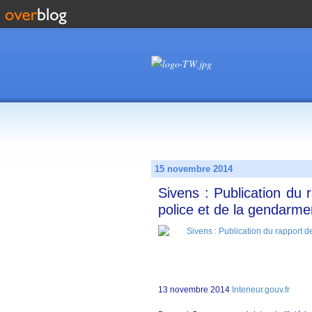
15 novembre 2014
Sivens : Publication du 
police et de la gendarmer
13 novembre 2014
Interieur.gouv.fr