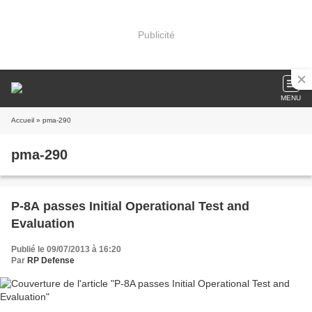
Publicité
MENU
Accueil
» pma-290
pma-290
P-8A passes Initial Operational Test and
Evaluation
Publié le 09/07/2013 à 16:20
Par
RP Defense