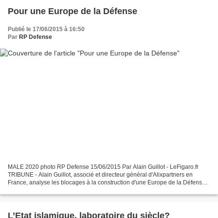
Pour une Europe de la Défense
Publié le 17/06/2015 à 16:50
Par
RP Defense
MALE 2020 photo RP Defense 15/06/2015 Par Alain Guillot - LeFigaro.fr
TRIBUNE - Alain Guillot, associé et directeur général d'Alixpartners en
France, analyse les blocages à la construction d'une Europe de la Défense
qui reste toutefois un objectif pour...
L’Etat islamique, laboratoire du siècle?