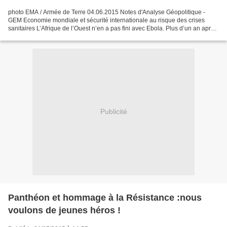
photo EMA / Armée de Terre 04.06.2015 Notes d'Analyse Géopolitique -
GEM Economie mondiale et sécurité internationale au risque des crises
sanitaires L’Afrique de l’Ouest n’en a pas fini avec Ebola. Plus d’un an après
avoir été officiellement déclarée...
Publicité
Panthéon et hommage à la Résistance :nous
voulons de jeunes héros !