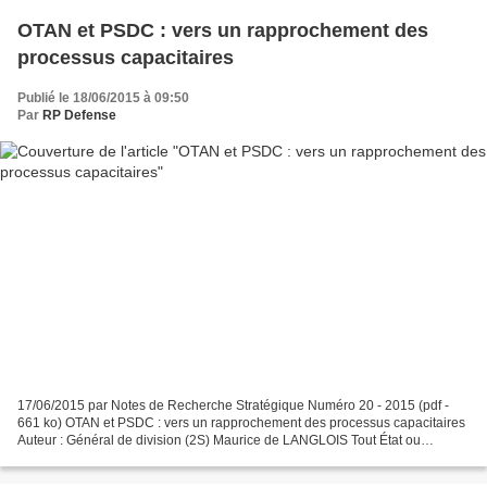
OTAN et PSDC : vers un rapprochement des
processus capacitaires
Publié le 18/06/2015 à 09:50
Par
RP Defense
17/06/2015 par Notes de Recherche Stratégique Numéro 20 - 2015 (pdf -
661 ko) OTAN et PSDC : vers un rapprochement des processus capacitaires
Auteur : Général de division (2S) Maurice de LANGLOIS Tout État ou
organisation s’interroge sur la manière de...