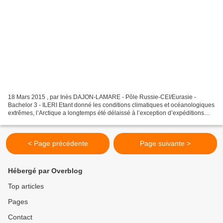
18 Mars 2015 , par Inès DAJON-LAMARE - Pôle Russie-CEI/Eurasie -
Bachelor 3 - ILERI Etant donné les conditions climatiques et océanologiques
extrêmes, l’Arctique a longtemps été délaissé à l’exception d’expéditions
scientifiques. Mais, en ce début de...
< Page précédente
Page suivante >
Hébergé par Overblog
Top articles
Pages
Contact