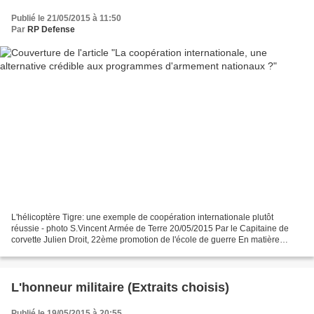
Publié le 21/05/2015 à 11:50
Par
RP Defense
L'hélicoptère Tigre: une exemple de coopération internationale plutôt
réussie - photo S.Vincent Armée de Terre 20/05/2015 Par le Capitaine de
corvette Julien Droit, 22ème promotion de l'école de guerre En matière
d'armements, la coopération internationale...
L'honneur militaire (Extraits choisis)
Publié le 19/05/2015 à 20:55