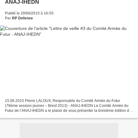
ANAJ-IHEDN
Publié le 29/06/2015 à 16:55
Par
RP Defense
15.06.2015 Pierre LALOUX, Responsable du Comité Armée du Futur
(78ème session jeunes – Brest 2013) - ANAJ-IHEDN Le Comité Armée du
Futur de l’ANAJ-IHEDN a le plaisir de vous présenter la troisième édition de
sa Lettre de veille sur le monde de la Défense....