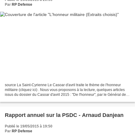
Par
RP Defense
source La Saint-Cyrienne Le Casoar d'avril traite le thème de l'honneur
militaire (cliquez ici) . Nous vous proposons à la lecture, quelques articles
issus du dossier du Casoar d'avril 2015 : "De l'honneur", par le Général de
corps d'armée (2s) Jean SALVAN...
Rapport annuel sur la PSDC - Arnaud Danjean
Publié le 19/05/2015 à 19:50
Par
RP Defense