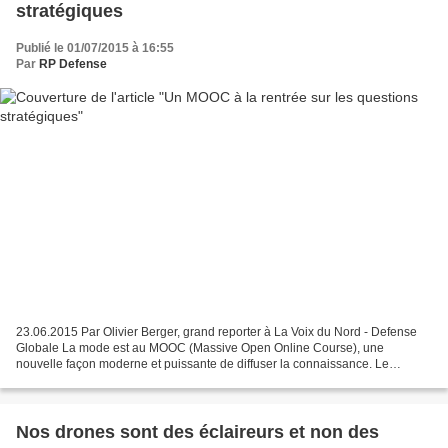
stratégiques
Publié le 01/07/2015 à 16:55
Par
RP Defense
23.06.2015 Par Olivier Berger, grand reporter à La Voix du Nord - Defense
Globale La mode est au MOOC (Massive Open Online Course), une
nouvelle façon moderne et puissante de diffuser la connaissance. Le
Conservatoire national des arts et méters (CNAM)...
Nos drones sont des éclaireurs et non des