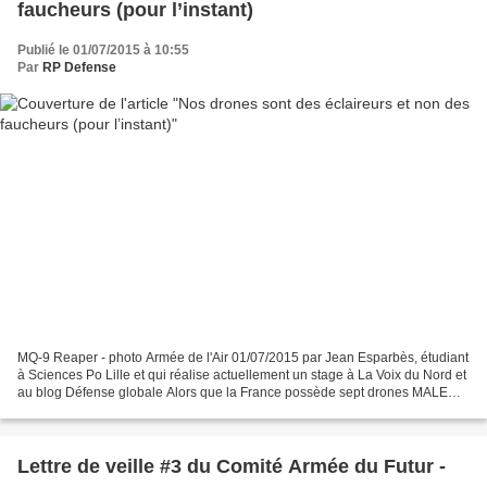
faucheurs (pour l’instant)
Publié le 01/07/2015 à 10:55
Par
RP Defense
MQ-9 Reaper - photo Armée de l'Air 01/07/2015 par Jean Esparbès, étudiant
à Sciences Po Lille et qui réalise actuellement un stage à La Voix du Nord et
au blog Défense globale Alors que la France possède sept drones MALE
(moyenne altitude longue endurance)...
Lettre de veille #3 du Comité Armée du Futur -