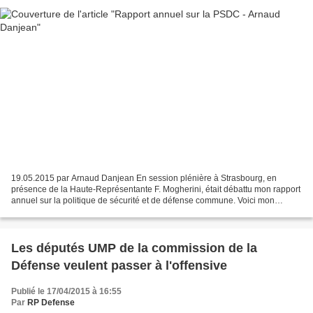
19.05.2015 par Arnaud Danjean En session plénière à Strasbourg, en
présence de la Haute-Représentante F. Mogherini, était débattu mon rapport
annuel sur la politique de sécurité et de défense commune. Voici mon
intervention: "Madame la Haute-Représentante,...
Les députés UMP de la commission de la
Défense veulent passer à l'offensive
Publié le 17/04/2015 à 16:55
Par
RP Defense