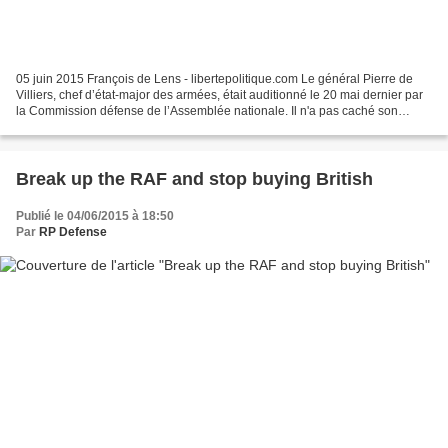
05 juin 2015 François de Lens - libertepolitique.com Le général Pierre de
Villiers, chef d’état-major des armées, était auditionné le 20 mai dernier par
la Commission défense de l’Assemblée nationale. Il n'a pas caché son
inquiétude ; les difficultés...
Break up the RAF and stop buying British
Publié le 04/06/2015 à 18:50
Par
RP Defense