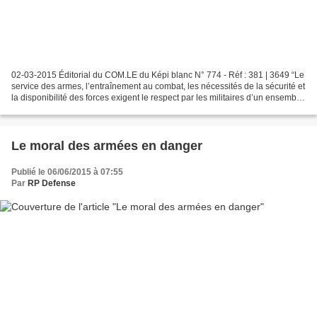
02-03-2015 Éditorial du COM.LE du Képi blanc N° 774 - Réf : 381 | 3649 “Le
service des armes, l’entraînement au combat, les nécessités de la sécurité et
la disponibilité des forces exigent le respect par les militaires d’un ensemble
de règles qui constituent...
Le moral des armées en danger
Publié le 06/06/2015 à 07:55
Par
RP Defense