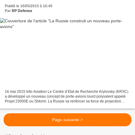
Publié le 16/05/2015 à 16:40
Par
RP Defense
16 mai 2015 Info-Aviation Le Centre d’Etat de Recherche Krylovsky (KRSC)
a développé un nouveau concept de porte-avions lourd polyvalent appelé
Projet 23000E ou Shtorm. La Russie va renforcer sa force de projection
navale avec un nouveau porte-avions...
Page suivante >