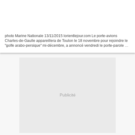
photo Marine Nationale 13/11/2015 lorientlejour.com Le porte-avions
Charles-de-Gaulle appareillera de Toulon le 18 novembre pour rejoindre le
"golfe arabo-persique" mi-décembre, a annoncé vendredi le porte-parole du
gouvernement, Stéphane Le Foll. "Le...
Publicité