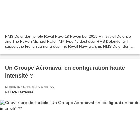
HMS Defender - photo Royal Navy 18 November 2015 Ministry of Defence
and The Rt Hon Michael Fallon MP Type 45 destroyer HMS Defender will
support the French carrier group The Royal Navy warship HMS Defender will
support the French aircraft carrier Charles...
Un Groupe Aéronaval en configuration haute
intensité ?
Publié le 16/11/2015 à 18:55
Par
RP Defense