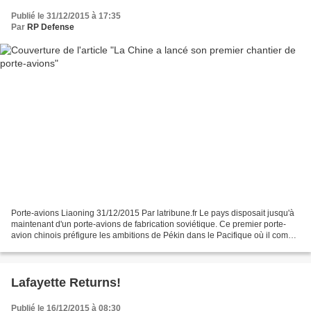
Publié le 31/12/2015 à 17:35
Par
RP Defense
Porte-avions Liaoning 31/12/2015 Par latribune.fr Le pays disposait jusqu'à
maintenant d'un porte-avions de fabrication soviétique. Ce premier porte-
avion chinois préfigure les ambitions de Pékin dans le Pacifique où il compte
se mesurer à la puissance...
Lafayette Returns!
Publié le 16/12/2015 à 08:30