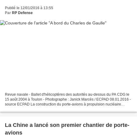
Publié le 12/01/2016 à 13:55
Par
RP Defense
Revue navale - Ballet d'hélicoptères des autorités au-dessus du PA CDG le
15 août 2004 à Toulon - Photographe : Janick Marcès / ECPAD 08.01.2016 -
source ECPAD La construction du porte-avions à propulsion nucléaire
Charles De Gaulle a débuté en 1987 pour...
La Chine a lancé son premier chantier de porte-
avions