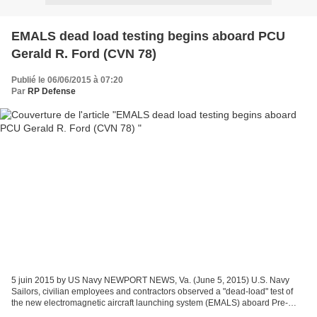
EMALS dead load testing begins aboard PCU
Gerald R. Ford (CVN 78)
Publié le 06/06/2015 à 07:20
Par
RP Defense
5 juin 2015 by US Navy NEWPORT NEWS, Va. (June 5, 2015) U.S. Navy
Sailors, civilian employees and contractors observed a "dead-load" test of
the new electromagnetic aircraft launching system (EMALS) aboard Pre-
Commissioning Unit Gerald R. Ford (CVN 78)....