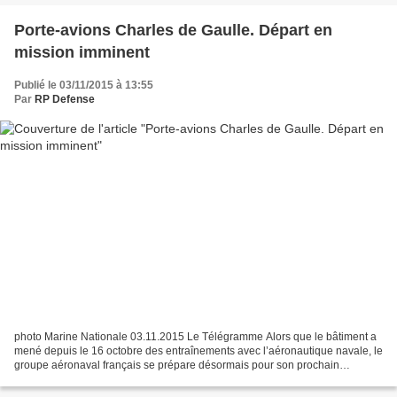
Porte-avions Charles de Gaulle. Départ en
mission imminent
Publié le 03/11/2015 à 13:55
Par
RP Defense
photo Marine Nationale 03.11.2015 Le Télégramme Alors que le bâtiment a
mené depuis le 16 octobre des entraînements avec l’aéronautique navale, le
groupe aéronaval français se prépare désormais pour son prochain
déploiement. Une information exclusive...