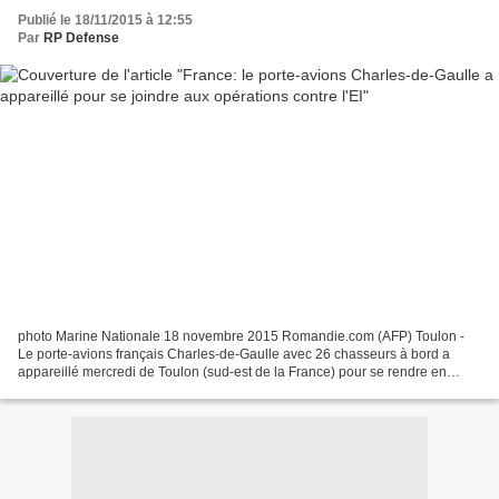
Publié le 18/11/2015 à 12:55
Par
RP Defense
photo Marine Nationale 18 novembre 2015 Romandie.com (AFP) Toulon -
Le porte-avions français Charles-de-Gaulle avec 26 chasseurs à bord a
appareillé mercredi de Toulon (sud-est de la France) pour se rendre en
Méditerranée orientale afin de participer...