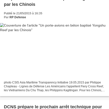
par les Chinois
Publié le 21/05/2015 à 16:35
Par
RP Defense
photo CSIS Asia Maritime Transparency Initiative 19.05.2015 par Philippe
Chapleau - Lignes de Défense Les Américains l'appellent Fiery Cross Reef,
les Vietnamiens Da Chu Thap, les Philippins Kagitingan. Pour les Chinois,
c'est le Yongshu Reef, un bout...
DCNS prépare le prochain arrêt technique pour