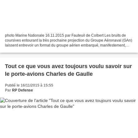
photo Marine Nationale 16.11.2015 par Fauteuil de Colbert Les bruits de
coursives entourant la très prochaine projection du Groupe Aéronaval (GAn)
laissent entrevoir un format du groupe aérien embarqué, manifestement,
inédit depuis l'entrée eu service...
Tout ce que vous avez toujours voulu savoir sur
le porte-avions Charles de Gaulle
Publié le 16/11/2015 à 15:55
Par
RP Defense