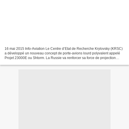
16 mai 2015 Info-Aviation Le Centre d’Etat de Recherche Krylovsky (KRSC)
a développé un nouveau concept de porte-avions lourd polyvalent appelé
Projet 23000E ou Shtorm. La Russie va renforcer sa force de projection
navale avec un nouveau porte-avions...