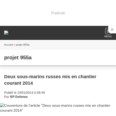
Publicité
MENU
Accueil
» projet 955a
projet 955a
Deux sous-marins russes mis en chantier
courant 2014
Publié le 10/01/2014 à 08:40
Par
RP Defense