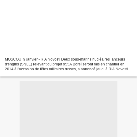
MOSCOU, 9 janvier - RIA Novosti Deux sous-marins nucléaires lanceurs
d'engins (SNLE) relevant du projet 955A Boreï seront mis en chantier en
2014 à l'occasion de fêtes militaires russes, a annoncé jeudi à RIA Novosti
une source haut placée au sein du...