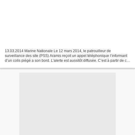
13.03.2014 Marine Nationale Le 12 mars 2014, le patrouilleur de
surveillance des site (PSS) Aramis reçoit un appel téléphonique l’informant
d’un colis piégé a son bord. L’alerte est aussitôt diffusée. C’est à partir de ce
scénario, que l’équipage du patrouilleur...