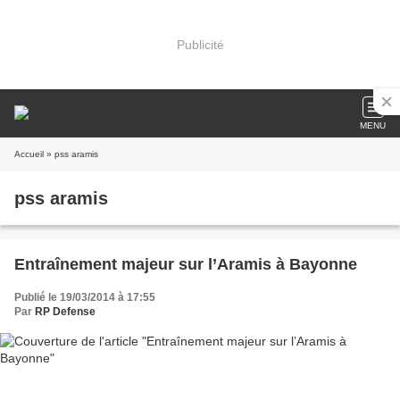
Publicité
MENU
Accueil
» pss aramis
pss aramis
Entraînement majeur sur l’Aramis à Bayonne
Publié le 19/03/2014 à 17:55
Par
RP Defense