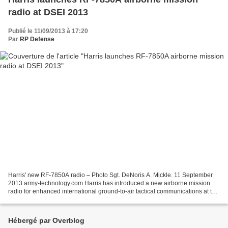
radio at DSEI 2013
Publié le 11/09/2013 à 17:20
Par
RP Defense
Harris' new RF-7850A radio – Photo Sgt. DeNoris A. Mickle. 11 September
2013 army-technology.com Harris has introduced a new airborne mission
radio for enhanced international ground-to-air tactical communications at the
ongoing Defence Security and Equipment...
Hébergé par Overblog