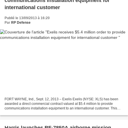
communications installation equipment for
international customer
Publié le 13/09/2013 à 16:20
Par
RP Defense
FORT WAYNE, Ind., Sept. 12, 2013 – Exelis Exelis (NYSE: XLS) has been
awarded a direct commercial contract valued at $5.4 million to provide
communications installation equipment to an international customer. This
sale includes SINCGARS (Single Channel...
Harris launches RF-7850A airborne mission