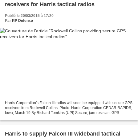
receivers for Harris tactical radios
Publié le 20/03/2015 à 17:20
Par
RP Defense
Harris Corporation's Falcon III radios will soon be equipped with secure GPS
receivers from Rockwell Collins. Photo: Harris Corporation CEDAR RAPIDS,
Iowa, March 19 By Richard Tomkins (UPI) Secure, jam-resistant GPS
receivers for tactical radios are being...
Harris to supply Falcon III wideband tactical