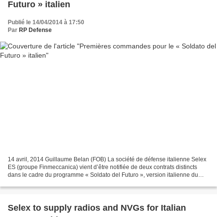
Futuro » italien
Publié le 14/04/2014 à 17:50
Par
RP Defense
14 avril, 2014 Guillaume Belan (FOB) La société de défense italienne Selex
ES (groupe Finmeccanica) vient d’être notifiée de deux contrats distincts
dans le cadre du programme « Soldato del Futuro », version italienne du
système Felin français. Le premier...
Selex to supply radios and NVGs for Italian