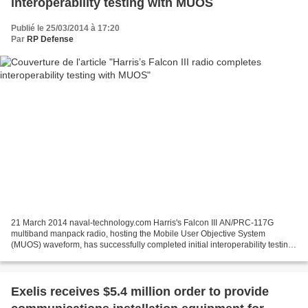
interoperability testing with MUOS
Publié le 25/03/2014 à 17:20
Par
RP Defense
21 March 2014 naval-technology.com Harris's Falcon III AN/PRC-117G
multiband manpack radio, hosting the Mobile User Objective System
(MUOS) waveform, has successfully completed initial interoperability testing.
The test, conducted at the Joint Tactical...
Exelis receives $5.4 million order to provide