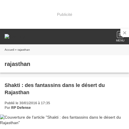
Publicité
MENU
Accueil
» rajasthan
rajasthan
Shakti : des fantassins dans le désert du
Rajasthan
Publié le 30/01/2016 à 17:35
Par
RP Defense