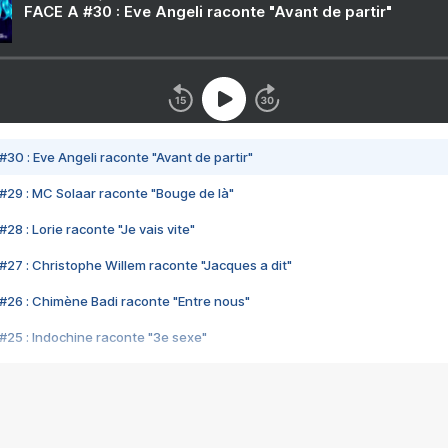
FACE A #30 : Eve Angeli raconte "Avant de partir"
#30 : Eve Angeli raconte "Avant de partir"
#29 : MC Solaar raconte "Bouge de là"
28 : Lorie raconte "Je vais vite"
#27 : Christophe Willem raconte "Jacques a dit"
#26 : Chimène Badi raconte "Entre nous"
#25 : Indochine raconte "3e sexe"
#24 : Zaho raconte "C'est chelou"
#23 : Patrick Bruel raconte "Au café des délices"
#22 : Kyo raconte "Le chemin"