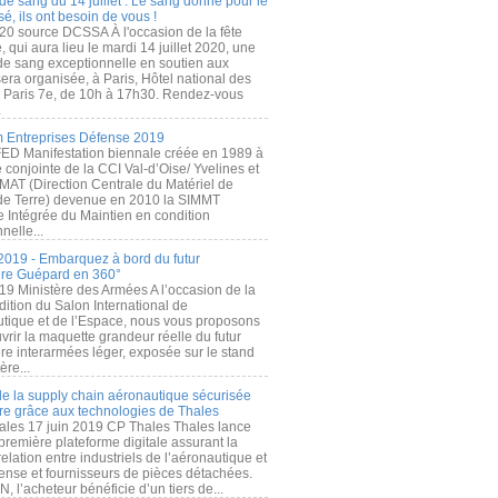
de sang du 14 juillet : Le sang donné pour le
é, ils ont besoin de vous !
20 source DCSSA À l'occasion de la fête
, qui aura lieu le mardi 14 juillet 2020, une
 de sang exceptionnelle en soutien aux
era organisée, à Paris, Hôtel national des
s Paris 7e, de 10h à 17h30. Rendez-vous
.
 Entreprises Défense 2019
FED Manifestation biennale créée en 1989 à
ive conjointe de la CCI Val-d’Oise/ Yvelines et
MAT (Direction Centrale du Matériel de
de Terre) devenue en 2010 la SIMMT
e Intégrée du Maintien en condition
nelle...
2019 - Embarquez à bord du futur
ère Guépard en 360°
19 Ministère des Armées A l’occasion de la
ition du Salon International de
utique et de l’Espace, nous vous proposons
rir la maquette grandeur réelle du futur
ère interarmées léger, exposée sur le stand
ère...
 de la supply chain aéronautique sécurisée
re grâce aux technologies de Thales
ales 17 juin 2019 CP Thales Thales lance
première plateforme digitale assurant la
elation entre industriels de l’aéronautique et
fense et fournisseurs de pièces détachées.
, l’acheteur bénéficie d’un tiers de...