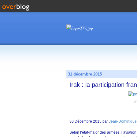
31 décembre 2015
Irak : la participation fr
ph
30 Décembre 2015 par
Jean-Dominique
Selon l’état-major des armées, l’aviation